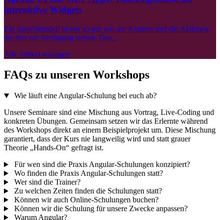
interaktive Widgets
Ein Sprachmodell ist nur so gut wie der Kontext und die Aktionen,
die ihm zur Verfügung stehen. Das...
Alle Artikel anzeigen
FAQs zu unseren Workshops
Wie läuft eine Angular-Schulung bei euch ab?
Unsere Seminare sind eine Mischung aus Vortrag, Live-Coding und
konkreten Übungen. Gemeinsam setzen wir das Erlernte während
des Workshops direkt an einem Beispielprojekt um. Diese Mischung
garantiert, dass der Kurs nie langweilig wird und statt grauer
Theorie „Hands-On“ gefragt ist.
Für wen sind die Praxis Angular-Schulungen konzipiert?
Wo finden die Praxis Angular-Schulungen statt?
Wer sind die Trainer?
Zu welchen Zeiten finden die Schulungen statt?
Können wir auch Online-Schulungen buchen?
Können wir die Schulung für unsere Zwecke anpassen?
Warum Angular?