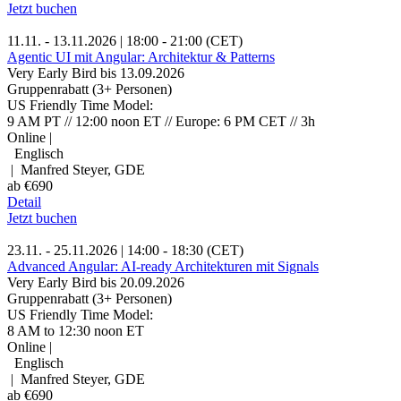
Jetzt buchen
11.11. - 13.11.2026 | 18:00 - 21:00 (CET)
Agentic UI mit Angular: Architektur & Patterns
Very Early Bird bis 13.09.2026
Gruppenrabatt (3+ Personen)
US Friendly Time Model:
9 AM PT // 12:00 noon ET // Europe: 6 PM CET // 3h
Online |
Englisch
| Manfred Steyer, GDE
ab €690
Detail
Jetzt buchen
23.11. - 25.11.2026 | 14:00 - 18:30 (CET)
Advanced Angular: AI-ready Architekturen mit Signals
Very Early Bird bis 20.09.2026
Gruppenrabatt (3+ Personen)
US Friendly Time Model:
8 AM to 12:30 noon ET
Online |
Englisch
| Manfred Steyer, GDE
ab €690