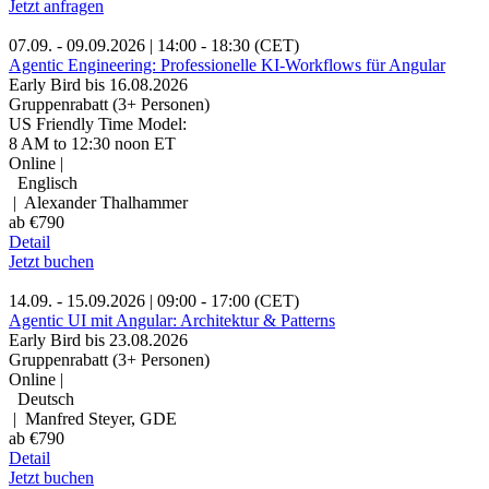
Jetzt anfragen
07.09. - 09.09.2026 | 14:00 - 18:30 (CET)
Agentic Engineering: Professionelle KI-Workflows für Angular
Early Bird bis 16.08.2026
Gruppenrabatt (3+ Personen)
US Friendly Time Model:
8 AM to 12:30 noon ET
Online |
Englisch
| Alexander Thalhammer
ab €790
Detail
Jetzt buchen
14.09. - 15.09.2026 | 09:00 - 17:00 (CET)
Agentic UI mit Angular: Architektur & Patterns
Early Bird bis 23.08.2026
Gruppenrabatt (3+ Personen)
Online |
Deutsch
| Manfred Steyer, GDE
ab €790
Detail
Jetzt buchen