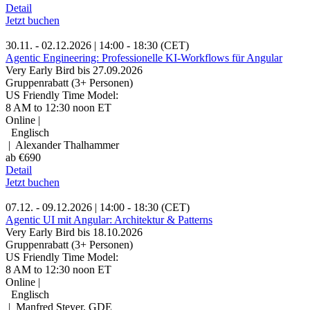
Detail
Jetzt buchen
30.11. - 02.12.2026 | 14:00 - 18:30 (CET)
Agentic Engineering: Professionelle KI-Workflows für Angular
Very Early Bird bis 27.09.2026
Gruppenrabatt (3+ Personen)
US Friendly Time Model:
8 AM to 12:30 noon ET
Online |
Englisch
| Alexander Thalhammer
ab €690
Detail
Jetzt buchen
07.12. - 09.12.2026 | 14:00 - 18:30 (CET)
Agentic UI mit Angular: Architektur & Patterns
Very Early Bird bis 18.10.2026
Gruppenrabatt (3+ Personen)
US Friendly Time Model:
8 AM to 12:30 noon ET
Online |
Englisch
| Manfred Steyer, GDE