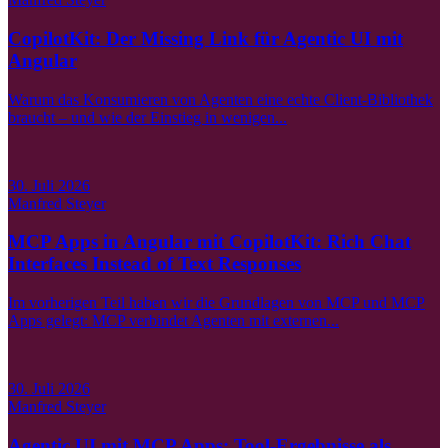
CopilotKit: Der Missing Link für Agentic UI mit
Angular
Warum das Konsumieren von Agenten eine echte Client-Bibliothek
braucht – und wie der Einstieg in wenigen...
30. Juli 2026
Manfred Steyer
MCP Apps in Angular mit CopilotKit: Rich Chat
Interfaces Instead of Text Responses
Im vorherigen Teil haben wir die Grundlagen von MCP und MCP
Apps gelegt: MCP verbindet Agenten mit externen...
30. Juli 2026
Manfred Steyer
Agentic UI mit MCP Apps: Tool-Ergebnisse als