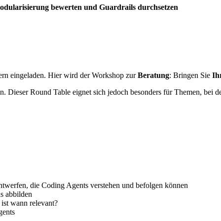
odularisierung bewerten und Guardrails durchsetzen
ern eingeladen. Hier wird der Workshop zur
Beratung
: Bringen Sie
Ih
 Dieser Round Table eignet sich jedoch besonders für Themen, bei den
entwerfen, die Coding Agents verstehen und befolgen können
s abbilden
st wann relevant?
gents