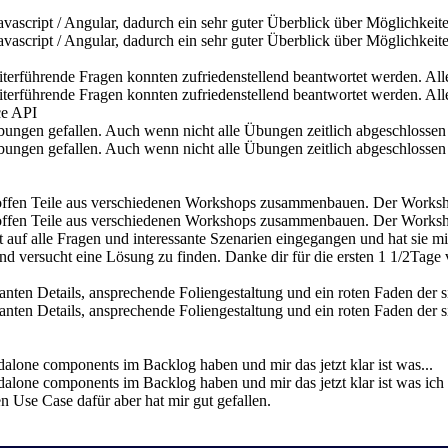
script / Angular, dadurch ein sehr guter Überblick über Möglichkeite
script / Angular, dadurch ein sehr guter Überblick über Möglichkeite
rführende Fragen konnten zufriedenstellend beantwortet werden. Alle
rführende Fragen konnten zufriedenstellend beantwortet werden. Alle
ce API
Übungen gefallen. Auch wenn nicht alle Übungen zeitlich abgeschlossen
 Übungen gefallen. Auch wenn nicht alle Übungen zeitlich abgeschloss
offen Teile aus verschiedenen Workshops zusammenbauen. Der Worksho
offen Teile aus verschiedenen Workshops zusammenbauen. Der Worksho
t auf alle Fragen und interessante Szenarien eingegangen und hat sie mit
versucht eine Lösung zu finden. Danke dir für die ersten 1 1/2Tage 
anten Details, ansprechende Foliengestaltung und ein roten Faden der s
santen Details, ansprechende Foliengestaltung und ein roten Faden der s
alone components im Backlog haben und mir das jetzt klar ist was...
dalone components im Backlog haben und mir das jetzt klar ist was ic
en Use Case dafür aber hat mir gut gefallen.