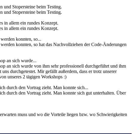
n und Stopersteine beim Testing.
n und Stopersteine beim Testing.
s in allem ein rundes Konzept.
s in allem ein rundes Konzept.
 werden konnten, so...
en werden konnten, so hat das Nachvollziehen der Code-Änderungen
p an sich wurde...
p an sich wurde von ihm sehr professionell durchgeführt und ihm
 uns durchgetestet. Mir gefällt außerdem, dass er trotz unserer
von unseres 2 tägigen Workshops :)
ich durch den Vortrag zieht. Man konnte sich...
ich durch den Vortrag zieht. Man konnte sich gut unterhalten. Über
h erwarten muss und wo die Vorteile liegen bzw. wo Schwierigkeiten