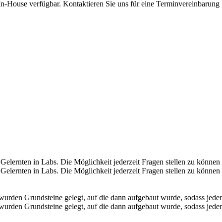
n-House verfügbar. Kontaktieren Sie uns für eine Terminvereinbarung
lernten in Labs. Die Möglichkeit jederzeit Fragen stellen zu können 
elernten in Labs. Die Möglichkeit jederzeit Fragen stellen zu können 
wurden Grundsteine gelegt, auf die dann aufgebaut wurde, sodass jeder
 wurden Grundsteine gelegt, auf die dann aufgebaut wurde, sodass jede