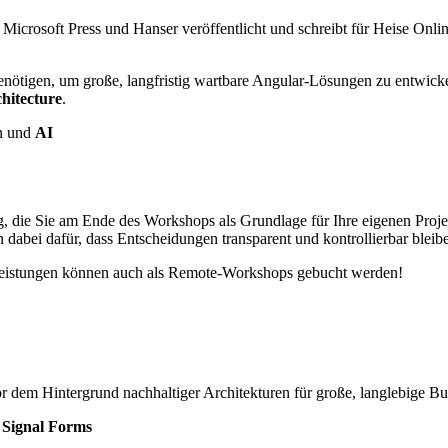
y, Microsoft Press und Hanser veröffentlicht und schreibt für Heise O
 benötigen, um große, langfristig wartbare Angular-Lösungen zu entwic
chitecture
.
n und
AI
g, die Sie am Ende des Workshops als Grundlage für Ihre eigenen Pro
 dabei dafür, dass Entscheidungen transparent und kontrollierbar bleib
leistungen können auch als Remote-Workshops gebucht werden!
or dem Hintergrund nachhaltiger Architekturen für große, langlebige
d
Signal Forms