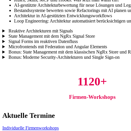
AI-gestützte Architekturbewertung für neue Lösungen und Le
Bestandssysteme bewerten sowie Refactorings mit AI planen u
Architektur in AI-gestützten Entwicklungsworkflows
Loop Engineering: Architektur automatisiert berücksichtigen un
Reaktive Architekturen mit Signals
State Management mit dem NgRx Signal Store
Signal Forms im reaktiven Datenfluss
Microfrontends mit Federation und Angular Elements
Bonus: State Management mit dem klassischen NgRx Store und 
Bonus: Moderne Security-Architekturen und Single Sign-on
1120+
Firmen-Workshops
Aktuelle Termine
Individuelle Firmenworkshops