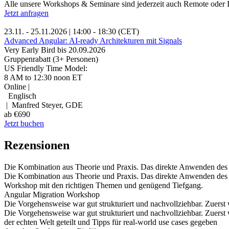
Alle unsere Workshops & Seminare sind jederzeit auch Remote oder I
Jetzt anfragen
23.11. - 25.11.2026 | 14:00 - 18:30 (CET)
Advanced Angular: AI-ready Architekturen mit Signals
Very Early Bird bis 20.09.2026
Gruppenrabatt (3+ Personen)
US Friendly Time Model:
8 AM to 12:30 noon ET
Online |
Englisch
| Manfred Steyer, GDE
ab €690
Jetzt buchen
Rezensionen
Die Kombination aus Theorie und Praxis. Das direkte Anwenden des Ge
Die Kombination aus Theorie und Praxis. Das direkte Anwenden des G
Workshop mit den richtigen Themen und genügend Tiefgang.
Angular Migration Workshop
Die Vorgehensweise war gut strukturiert und nachvollziehbar. Zuerst 
Die Vorgehensweise war gut strukturiert und nachvollziehbar. Zuerst
der echten Welt geteilt und Tipps für real-world use cases gegeben