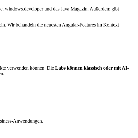
nline, windows.developer und das Java Magazin. Außerdem gibt
keln. Wir behandeln die neuesten Angular-Features im Kontext
jekte verwenden können. Die
Labs können klassisch oder mit AI-
en.
 Business-Anwendungen.