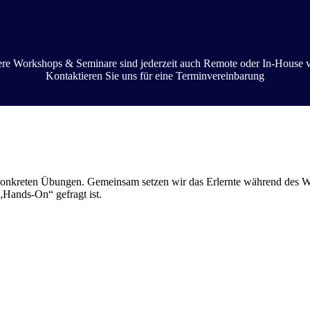
ere Workshops & Seminare sind jederzeit auch Remote oder In-House v
Kontaktieren Sie uns für eine Terminvereinbarung
konkreten Übungen. Gemeinsam setzen wir das Erlernte während des W
 „Hands-On“ gefragt ist.