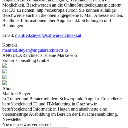
Möglichkeit, Beschwerden an die OnlineStreitbeilegungsplattform
der EU zu richten: http://ec.europa.eu/odr. Sie können allfällige
Beschwerde auch an die oben angegebene E-Mail-Adresse richten.
Blattlinie: Informationen über Angular inkl. Schulungen und
Beratungen
Email:
manfred.steyer@softwarearchitekt.at
Kontakt
manfred.steyer@angulararchitects.io
ANGULARarchitects ist eine Marke von
Softarc Consulting GmbH
About
Manfred Steyer
ist Trainer und Berater mit dem Schwerpunkt Angular. Er studierte
berufsbegleitend IT und IT-Marketing in Graz sowie
berufsbegleitend Informatik in Hagen und absolvierte eine
viersemestrige Ausbildung im Bereich der Erwachsenenbildung.
Newsletter
Nie mehr etwas verpassen!