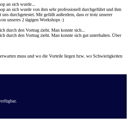
p an sich wurde...
p an sich wurde von ihm sehr professionell durchgeführt und ihm
 uns durchgetestet. Mir gefällt außerdem, dass er trotz unserer
von unseres 2 tägigen Workshops :)
ich durch den Vortrag zieht. Man konnte sich...
ich durch den Vortrag zieht. Man konnte sich gut unterhalten. Über
h erwarten muss und wo die Vorteile liegen bzw. wo Schwierigkeiten
erfügbar.