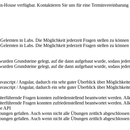
n-House verfügbar. Kontaktieren Sie uns für eine Terminvereinbarung
lernten in Labs. Die Möglichkeit jederzeit Fragen stellen zu können 
elernten in Labs. Die Möglichkeit jederzeit Fragen stellen zu können 
wurden Grundsteine gelegt, auf die dann aufgebaut wurde, sodass jeder
 wurden Grundsteine gelegt, auf die dann aufgebaut wurde, sodass jede
script / Angular, dadurch ein sehr guter Überblick über Möglichkeite
script / Angular, dadurch ein sehr guter Überblick über Möglichkeite
rführende Fragen konnten zufriedenstellend beantwortet werden. Alle
rführende Fragen konnten zufriedenstellend beantwortet werden. Alle
ce API
Übungen gefallen. Auch wenn nicht alle Übungen zeitlich abgeschlossen
 Übungen gefallen. Auch wenn nicht alle Übungen zeitlich abgeschloss