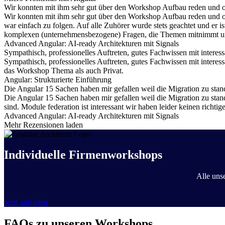
Wir konnten mit ihm sehr gut über den Workshop Aufbau reden und 
Wir konnten mit ihm sehr gut über den Workshop Aufbau reden und 
war einfach zu folgen. Auf alle Zuhörer wurde stets geachtet und er is
komplexen (unternehmensbezogene) Fragen, die Themen mitnimmt und 
Advanced Angular: AI-ready Architekturen mit Signals
Sympathisch, professionelles Auftreten, gutes Fachwissen mit interess
Sympathisch, professionelles Auftreten, gutes Fachwissen mit interes
das Workshop Thema als auch Privat.
Angular: Strukturierte Einführung
Die Angular 15 Sachen haben mir gefallen weil die Migration zu stand
Die Angular 15 Sachen haben mir gefallen weil die Migration zu stan
sind. Module federation ist interessant wir haben leider keinen richtig
Advanced Angular: AI-ready Architekturen mit Signals
Mehr Rezensionen laden
Individuelle Firmenworkshops
Alle uns
Jetzt anfragen
FAQs zu unseren Workshops