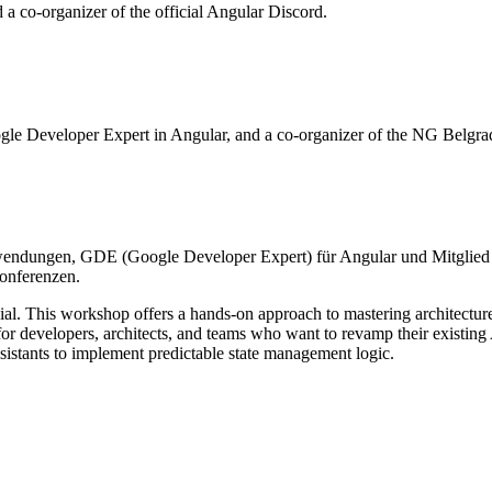
 co-organizer of the official Angular Discord.
le Developer Expert in Angular, and a co-organizer of the NG Belgra
nwendungen, GDE (Google Developer Expert) für Angular und Mitglie
Konferenzen.
ial. This workshop offers a hands-on approach to mastering architecture
or developers, architects, and teams who want to revamp their existing 
sistants to implement predictable state management logic.