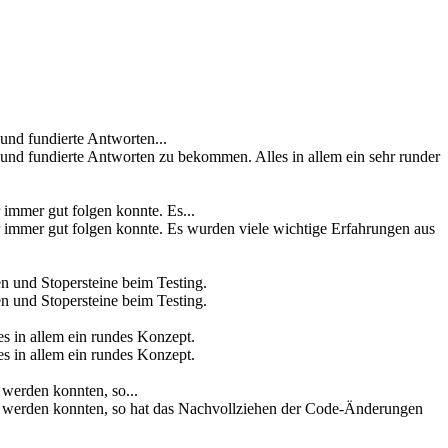
und fundierte Antworten...
und fundierte Antworten zu bekommen. Alles in allem ein sehr runder
 immer gut folgen konnte. Es...
r immer gut folgen konnte. Es wurden viele wichtige Erfahrungen aus
n und Stopersteine beim Testing.
n und Stopersteine beim Testing.
s in allem ein rundes Konzept.
s in allem ein rundes Konzept.
 werden konnten, so...
en werden konnten, so hat das Nachvollziehen der Code-Änderungen