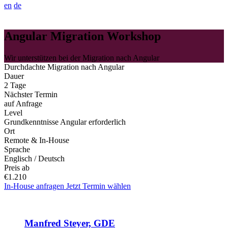
en
de
Angular Migration Workshop
Wir unterstützen bei der Migration nach Angular
Durchdachte Migration nach Angular
Dauer
2 Tage
Nächster Termin
auf Anfrage
Level
Grundkenntnisse Angular erforderlich
Ort
Remote & In-House
Sprache
Englisch / Deutsch
Preis ab
€1.210
In-House anfragen
Jetzt Termin wählen
Manfred Steyer, GDE