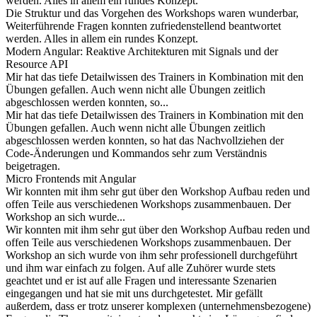
werden. Alles in allem ein rundes Konzept.
Die Struktur und das Vorgehen des Workshops waren wunderbar,
Weiterführende Fragen konnten zufriedenstellend beantwortet
werden. Alles in allem ein rundes Konzept.
Modern Angular: Reaktive Architekturen mit Signals und der
Resource API
Mir hat das tiefe Detailwissen des Trainers in Kombination mit den
Übungen gefallen. Auch wenn nicht alle Übungen zeitlich
abgeschlossen werden konnten, so...
Mir hat das tiefe Detailwissen des Trainers in Kombination mit den
Übungen gefallen. Auch wenn nicht alle Übungen zeitlich
abgeschlossen werden konnten, so hat das Nachvollziehen der
Code-Änderungen und Kommandos sehr zum Verständnis
beigetragen.
Micro Frontends mit Angular
Wir konnten mit ihm sehr gut über den Workshop Aufbau reden und
offen Teile aus verschiedenen Workshops zusammenbauen. Der
Workshop an sich wurde...
Wir konnten mit ihm sehr gut über den Workshop Aufbau reden und
offen Teile aus verschiedenen Workshops zusammenbauen. Der
Workshop an sich wurde von ihm sehr professionell durchgeführt
und ihm war einfach zu folgen. Auf alle Zuhörer wurde stets
geachtet und er ist auf alle Fragen und interessante Szenarien
eingegangen und hat sie mit uns durchgetestet. Mir gefällt
außerdem, dass er trotz unserer komplexen (unternehmensbezogene)