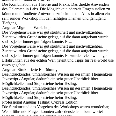
Die Kombination aus Theorie und Praxis. Das direkte Anwenden
des Gelernten in Labs. Die Möglichkeit jederzeit Fragen stellen zu
können und fundierte Antworten zu bekommen. Alles in allem ein
sehr runder Workshop mit den richtigen Themen und genügend
Tiefgang.
Angular Migration Workshop
Die Vorgehensweise war gut strukturiert und nachvollziehbar.
Zuerst wurden Grundsteine gelegt, auf die dann aufgebaut wurde,
sodass jeder immer gut folgen konnte. Es...
Die Vorgehensweise war gut strukturiert und nachvollziehbar.
Zuerst wurden Grundsteine gelegt, auf die dann aufgebaut wurde,
sodass jeder immer gut folgen konnte. Es wurden viele wichtige
Erfahrungen aus der echten Welt geteilt und Tipps für real-world use
cases gegeben
Angular: Strukturierte Einführung
Beeindruckendes, umfangreiches Wissen im gesamten Themenkreis
Javascript / Angular, dadurch ein sehr guter Überblick über
Möglichkeiten und Stopersteine beim Testing.
Beeindruckendes, umfangreiches Wissen im gesamten Themenkreis
Javascript / Angular, dadurch ein sehr guter Überblick über
Möglichkeiten und Stopersteine beim Testing.
Professional Angular Testing: Cypress Edition
Die Struktur und das Vorgehen des Workshops waren wunderbar,
Weiterführende Fragen konnten zufriedenstellend beantwortet