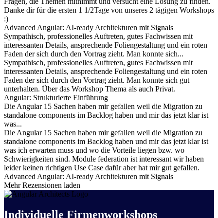
Fragen, die Themen mitnimmt und versucht eine Lösung zu finden.
Danke dir für die ersten 1 1/2Tage von unseres 2 tägigen Workshops
:)
Advanced Angular: AI-ready Architekturen mit Signals
Sympathisch, professionelles Auftreten, gutes Fachwissen mit
interessanten Details, ansprechende Foliengestaltung und ein roten
Faden der sich durch den Vortrag zieht. Man konnte sich...
Sympathisch, professionelles Auftreten, gutes Fachwissen mit
interessanten Details, ansprechende Foliengestaltung und ein roten
Faden der sich durch den Vortrag zieht. Man konnte sich gut
unterhalten. Über das Workshop Thema als auch Privat.
Angular: Strukturierte Einführung
Die Angular 15 Sachen haben mir gefallen weil die Migration zu
standalone components im Backlog haben und mir das jetzt klar ist
was...
Die Angular 15 Sachen haben mir gefallen weil die Migration zu
standalone components im Backlog haben und mir das jetzt klar ist
was ich erwarten muss und wo die Vorteile liegen bzw. wo
Schwierigkeiten sind. Module federation ist interessant wir haben
leider keinen richtigen Use Case dafür aber hat mir gut gefallen.
Advanced Angular: AI-ready Architekturen mit Signals
Mehr Rezensionen laden
Individuelle Firmenworkshops