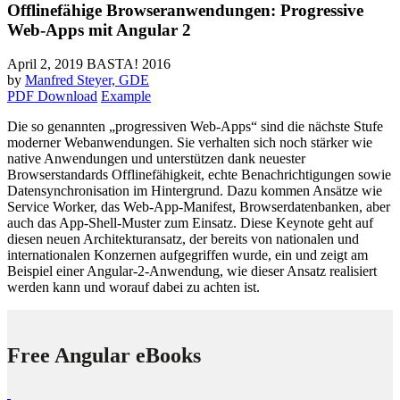
Offlinefähige Browseranwendungen: Progressive
Web-Apps mit Angular 2
April 2, 2019
BASTA! 2016
by
Manfred Steyer, GDE
PDF Download
Example
Die so genannten „progressiven Web-Apps“ sind die nächste Stufe
moderner Webanwendungen. Sie verhalten sich noch stärker wie
native Anwendungen und unterstützen dank neuester
Browserstandards Offlinefähigkeit, echte Benachrichtigungen sowie
Datensynchronisation im Hintergrund. Dazu kommen Ansätze wie
Service Worker, das Web-App-Manifest, Browserdatenbanken, aber
auch das App-Shell-Muster zum Einsatz. Diese Keynote geht auf
diesen neuen Architekturansatz, der bereits von nationalen und
internationalen Konzernen aufgegriffen wurde, ein und zeigt am
Beispiel einer Angular-2-Anwendung, wie dieser Ansatz realisiert
werden kann und worauf dabei zu achten ist.
Free Angular eBooks