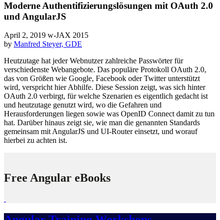
Moderne Authentifizierungslösungen mit OAuth 2.0
und AngularJS
April 2, 2019
w-JAX 2015
by
Manfred Steyer, GDE
Heutzutage hat jeder Webnutzer zahlreiche Passwörter für
verschiedenste Webangebote. Das populäre Protokoll OAuth 2.0,
das von Größen wie Google, Facebook oder Twitter unterstützt
wird, verspricht hier Abhilfe. Diese Session zeigt, was sich hinter
OAuth 2.0 verbirgt, für welche Szenarien es eigentlich gedacht ist
und heutzutage genutzt wird, wo die Gefahren und
Herausforderungen liegen sowie was OpenID Connect damit zu tun
hat. Darüber hinaus zeigt sie, wie man die genannten Standards
gemeinsam mit AngularJS und UI-Router einsetzt, und worauf
hierbei zu achten ist.
Free Angular eBooks
Angular Training Workshops