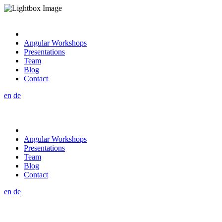
Angular Workshops
Presentations
Team
Blog
Contact
en
de
Angular Workshops
Presentations
Team
Blog
Contact
en
de