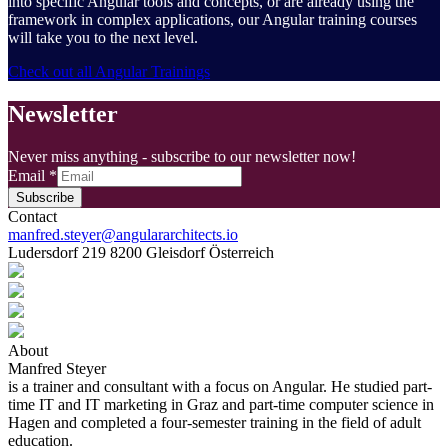
into specific Angular tools and concepts, or are already using the
framework in complex applications, our Angular training courses
will take you to the next level.
Check out all Angular Trainings
Newsletter
Never miss anything - subscribe to our newsletter now!
Email
*
Subscribe
Contact
manfred.steyer@angulararchitects.io
Ludersdorf 219 8200 Gleisdorf Österreich
About
Manfred Steyer
is a trainer and consultant with a focus on Angular. He studied part-
time IT and IT marketing in Graz and part-time computer science in
Hagen and completed a four-semester training in the field of adult
education.