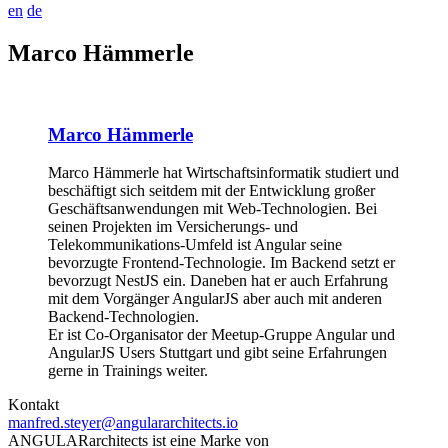
en
de
Marco Hämmerle
Marco Hämmerle
Marco Hämmerle hat Wirtschaftsinformatik studiert und
beschäftigt sich seitdem mit der Entwicklung großer
Geschäftsanwendungen mit Web-Technologien. Bei
seinen Projekten im Versicherungs- und
Telekommunikations-Umfeld ist Angular seine
bevorzugte Frontend-Technologie. Im Backend setzt er
bevorzugt NestJS ein. Daneben hat er auch Erfahrung
mit dem Vorgänger AngularJS aber auch mit anderen
Backend-Technologien.
Er ist Co-Organisator der Meetup-Gruppe Angular und
AngularJS Users Stuttgart und gibt seine Erfahrungen
gerne in Trainings weiter.
Kontakt
manfred.steyer@angulararchitects.io
ANGULARarchitects ist eine Marke von