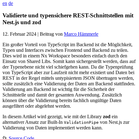
en
de
Validierte und typensichere REST-Schnittstellen mit
Nest.js und zod
12. Februar 2024
| Beitrag von
Marco Hämmerle
Ein großer Vorteil von TypeScript im Backend ist die Möglichkeit,
Typen und Interfaces zwischen Frontend und Backend zu teilen.
Dies wird in einem Nx Workspace besonders einfach durch den
Einsatz von Shared Libs. Somit kann sichergestellt werden, dass auf
der Typenebene nicht viel schiefgehen kann. Da die Typenprüfung
von TypeScript aber zur Laufzeit nicht mehr existiert und Daten bei
REST in der Regel mittels untypisiertem JSON übertragen werden,
sollte zusätzlich eine Validierung der Daten am Backend stattfinden.
Validierung am Backend ist wichtig für die Sicherheit der
Schnittstelle und damit der gesamten Anwendung. Zusätzlich
können über die Validierung bereits fachlich ungültige Daten
ausgefiltert oder abgelehnt werden.
In diesem Artikel wird gezeigt, wie mit der Library
zod
ein
alternativer Ansatz zur Built-In
von Nest.js zur
ValidationPipe
Validierung von Daten implementiert werden kann.
📂
Source Code