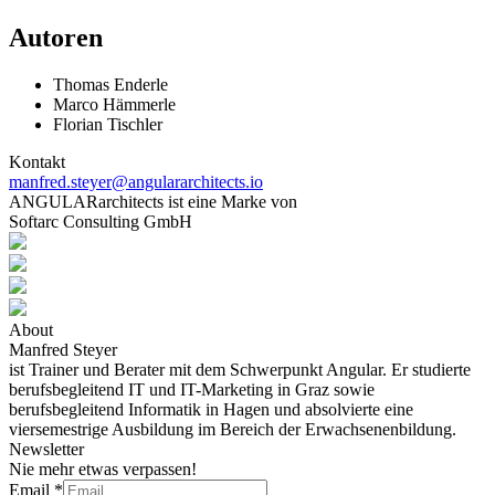
Autoren
Thomas Enderle
Marco Hämmerle
Florian Tischler
Kontakt
manfred.steyer@angulararchitects.io
ANGULARarchitects ist eine Marke von
Softarc Consulting GmbH
About
Manfred Steyer
ist Trainer und Berater mit dem Schwerpunkt Angular. Er studierte
berufsbegleitend IT und IT-Marketing in Graz sowie
berufsbegleitend Informatik in Hagen und absolvierte eine
viersemestrige Ausbildung im Bereich der Erwachsenenbildung.
Newsletter
Nie mehr etwas verpassen!
Email
*