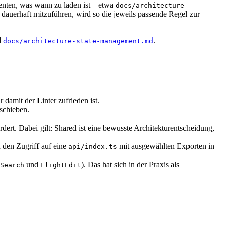
enten, was wann zu laden ist – etwa
docs/architecture-
 dauerhaft mitzuführen, wird so die jeweils passende Regel zur
d
.
docs/architecture-state-management.md
damit der Linter zufrieden ist.
rschieben.
dert. Dabei gilt: Shared ist eine bewusste Architekturentscheidung,
n den Zugriff auf eine
mit ausgewählten Exporten in
api/index.ts
und
). Das hat sich in der Praxis als
Search
FlightEdit