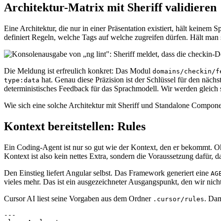
Architektur-Matrix mit Sheriff validieren
Eine Architektur, die nur in einer Präsentation existiert, hält keinem
definiert Regeln, welche Tags auf welche zugreifen dürfen. Hält man s
Die Meldung ist erfreulich konkret: Das Modul
domains/checkin/f
hat. Genau diese Präzision ist der Schlüssel für den nächs
type:data
deterministisches Feedback für das Sprachmodell. Wir werden gleich 
Wie sich eine solche Architektur mit Sheriff und Standalone Component
Kontext bereitstellen: Rules
Ein Coding-Agent ist nur so gut wie der Kontext, den er bekommt. Oh
Kontext ist also kein nettes Extra, sondern die Voraussetzung dafür, d
Den Einstieg liefert Angular selbst. Das Framework generiert eine
AG
vieles mehr. Das ist ein ausgezeichneter Ausgangspunkt, den wir nich
Cursor AI liest seine Vorgaben aus dem Ordner
. Dam
.cursor/rules
---
