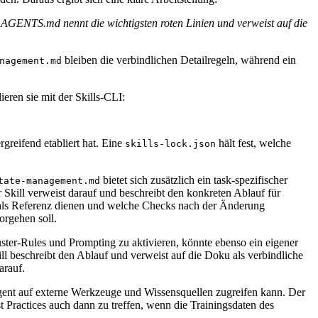
. AGENTS.md nennt die wichtigsten roten Linien und verweist auf die
bleiben die verbindlichen Detailregeln, während ein
nagement.md
ieren sie mit der Skills-CLI:
greifend etabliert hat. Eine
hält fest, welche
skills-lock.json
bietet sich zusätzlich ein task-spezifischer
tate-management.md
 Skill verweist darauf und beschreibt den konkreten Ablauf für
es als Referenz dienen und welche Checks nach der Änderung
orgehen soll.
ter-Rules und Prompting zu aktivieren, könnte ebenso ein eigener
l beschreibt den Ablauf und verweist auf die Doku als verbindliche
darauf.
gent auf externe Werkzeuge und Wissensquellen zugreifen kann. Der
 Practices auch dann zu treffen, wenn die Trainingsdaten des