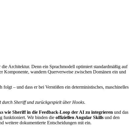
r die Architektur. Denn ein Sprachmodell optimiert standardmäßig auf
kt in der Komponente, wandern Querverweise zwischen Domänen ein und
 folgt – und dass er bei Verstößen ein deterministisches, maschinelles
t durch Sheriff und zurückgespielt über Hooks.
s wie Sheriff in die Feedback-Loop der AI zu integrieren
und das
funktioniert. Wir binden die
offiziellen Angular Skills
und den
d weitere dokumentierte Entscheidungen mit ein.