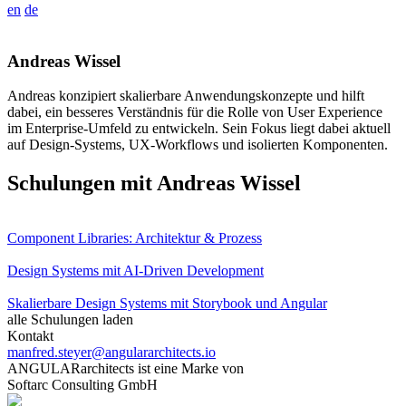
en
de
Andreas Wissel
Andreas konzipiert skalierbare Anwendungskonzepte und hilft
dabei, ein besseres Verständnis für die Rolle von User Experience
im Enterprise-Umfeld zu entwickeln. Sein Fokus liegt dabei aktuell
auf Design-Systems, UX-Workflows und isolierten Komponenten.
Schulungen mit Andreas Wissel
Component Libraries: Architektur & Prozess
Design Systems mit AI-Driven Development
Skalierbare Design Systems mit Storybook und Angular
alle Schulungen laden
Kontakt
manfred.steyer@angulararchitects.io
ANGULARarchitects ist eine Marke von
Softarc Consulting GmbH