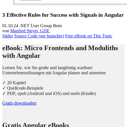
3 Effective Rules for Success with Signals in Angular
01.10.24
.NET User Group Bern
von
Manfred Steyer, GDE
Slides
Source Code (see branches)
Free eBook on This Topic
eBook: Micro Frontends and Moduliths
with Angular
Lernen Sie, wie Sie große und langfristig wartbare
Unternehmenslösungen mit Angular planen und umsetzen
✓ 20 Kapitel
✓ Quellcode-Beispiele
✓ PDF, epub (Android und iOS) und mobi (Kindle)
Gratis downloaden
Gratis Angular eBooks