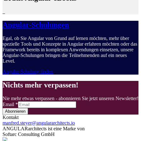
Angular-Schulungen
Egal, ob Sie Angular von Grund auf lernen möchten, mehr über
spezielle Tools und Konzepte in Angular erfahren möchten oder das
Framework bereits in komplexen Anwendungen einsetzen, unsere
Angular-Schulungen bringen die Teilnehmenden auf ein neues
Level.
Angular-Schulung finden
Nichts mehr verpassen!
Nie mehr etwas verpassen - abonnieren Sie jetzt unseren Newsletter!
Email
*
Abonnieren
Kontakt
manfred.steyer@angulararchitects.io
ANGULARarchitects ist eine Marke von
Softarc Consulting GmbH