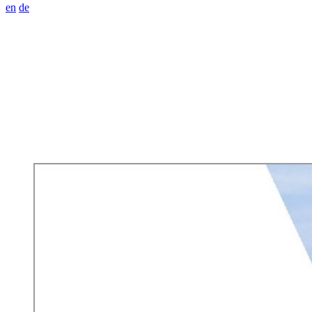
en
de