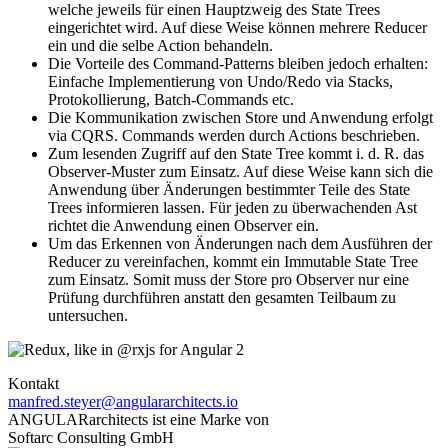
welche jeweils für einen Hauptzweig des State Trees
eingerichtet wird. Auf diese Weise können mehrere Reducer
ein und die selbe Action behandeln.
Die Vorteile des Command-Patterns bleiben jedoch erhalten:
Einfache Implementierung von Undo/Redo via Stacks,
Protokollierung, Batch-Commands etc.
Die Kommunikation zwischen Store und Anwendung erfolgt
via CQRS. Commands werden durch Actions beschrieben.
Zum lesenden Zugriff auf den State Tree kommt i. d. R. das
Observer-Muster zum Einsatz. Auf diese Weise kann sich die
Anwendung über Änderungen bestimmter Teile des State
Trees informieren lassen. Für jeden zu überwachenden Ast
richtet die Anwendung einen Observer ein.
Um das Erkennen von Änderungen nach dem Ausführen der
Reducer zu vereinfachen, kommt ein Immutable State Tree
zum Einsatz. Somit muss der Store pro Observer nur eine
Prüfung durchführen anstatt den gesamten Teilbaum zu
untersuchen.
Kontakt
manfred.steyer@angulararchitects.io
ANGULARarchitects ist eine Marke von
Softarc Consulting GmbH