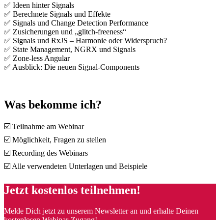
✅ Ideen hinter Signals
✅ Berechnete Signals und Effekte
✅ Signals und Change Detection Performance
✅ Zusicherungen und „glitch-freeness“
✅ Signals und RxJS – Harmonie oder Widerspruch?
✅ State Management, NGRX und Signals
✅ Zone-less Angular
✅ Ausblick: Die neuen Signal-Components
Was bekomme ich?
☑️ Teilnahme am Webinar
☑️ Möglichkeit, Fragen zu stellen
☑️ Recording des Webinars
☑️ Alle verwendeten Unterlagen und Beispiele
Jetzt kostenlos teilnehmen!
Melde Dich jetzt zu unserem Newsletter an und erhalte Deinen
kostenlosen Webinar-Zugang!