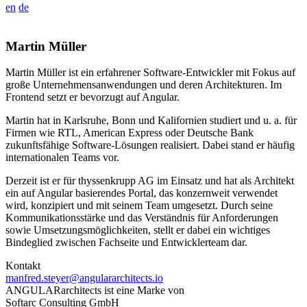
en
de
Martin Müller
Martin Müller ist ein erfahrener Software-Entwickler mit Fokus auf
große Unternehmensanwendungen und deren Architekturen. Im
Frontend setzt er bevorzugt auf Angular.
Martin hat in Karlsruhe, Bonn und Kalifornien studiert und u. a. für
Firmen wie RTL, American Express oder Deutsche Bank
zukunftsfähige Software-Lösungen realisiert. Dabei stand er häufig
internationalen Teams vor.
Derzeit ist er für thyssenkrupp AG im Einsatz und hat als Architekt
ein auf Angular basierendes Portal, das konzernweit verwendet
wird, konzipiert und mit seinem Team umgesetzt. Durch seine
Kommunikationsstärke und das Verständnis für Anforderungen
sowie Umsetzungsmöglichkeiten, stellt er dabei ein wichtiges
Bindeglied zwischen Fachseite und Entwicklerteam dar.
Kontakt
manfred.steyer@angulararchitects.io
ANGULARarchitects ist eine Marke von
Softarc Consulting GmbH