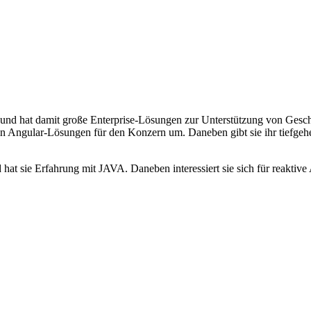
e und hat damit große Enterprise-Lösungen zur Unterstützung von Gesc
rlin Angular-Lösungen für den Konzern um. Daneben gibt sie ihr tiefg
d hat sie Erfahrung mit JAVA. Daneben interessiert sie sich für reakt