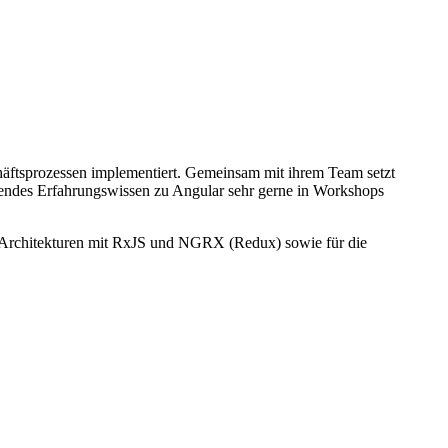
häftsprozessen implementiert. Gemeinsam mit ihrem Team setzt
ehendes Erfahrungswissen zu Angular sehr gerne in Workshops
ive Architekturen mit RxJS und NGRX (Redux) sowie für die