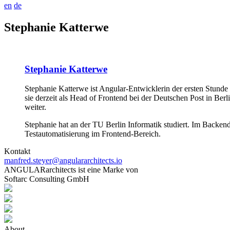
en
de
Stephanie Katterwe
Stephanie Katterwe
Stephanie Katterwe ist Angular-Entwicklerin der ersten Stund
sie derzeit als Head of Frontend bei der Deutschen Post in Be
weiter.
Stephanie hat an der TU Berlin Informatik studiert. Im Backen
Testautomatisierung im Frontend-Bereich.
Kontakt
manfred.steyer@angulararchitects.io
ANGULARarchitects ist eine Marke von
Softarc Consulting GmbH
About