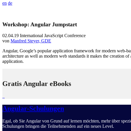
en
de
Workshop: Angular Jumpstart
02.04.19
International JavaScript Conference
von
Manfred Steyer, GDE
Angular, Google’s popular application framework for modern web-based
architecture as well as modern web standards it makes the creation of
application.
Gratis Angular eBooks
Angular-Schulungen
Egal, ob Sie Angular von Grund auf lernen möchten, mehr über spez
Schulungen bringen die Teilnehmenden auf ein neues Level.