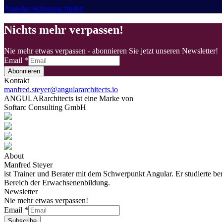
Angular-Schulung finden
Nichts mehr verpassen!
Nie mehr etwas verpassen - abonnieren Sie jetzt unseren Newsletter!
Email
*
Abonnieren
Kontakt
manfred.steyer@angulararchitects.io
ANGULARarchitects ist eine Marke von
Softarc Consulting GmbH
About
Manfred Steyer
ist Trainer und Berater mit dem Schwerpunkt Angular. Er studierte b
Bereich der Erwachsenenbildung.
Newsletter
Nie mehr etwas verpassen!
Email
*
Subscribe