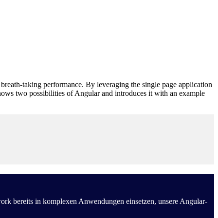
breath-taking performance. By leveraging the single page application
hows two possibilities of Angular and introduces it with an example
work bereits in komplexen Anwendungen einsetzen, unsere Angular-