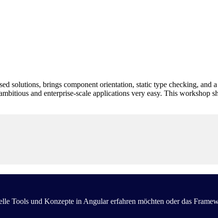
 solutions, brings component orientation, static type checking, and a 
 ambitious and enterprise-scale applications very easy. This workshop s
ielle Tools und Konzepte in Angular erfahren möchten oder das Frame