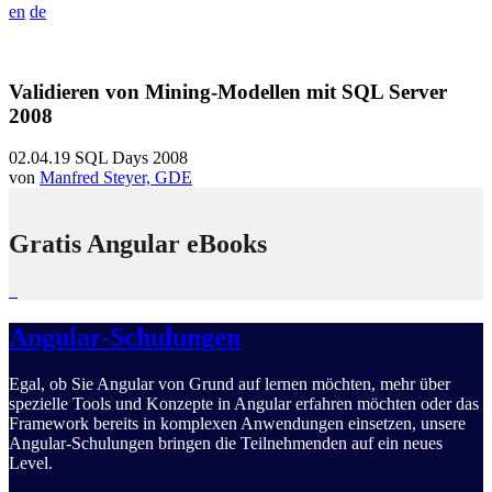
en
de
Validieren von Mining-Modellen mit SQL Server
2008
02.04.19
SQL Days 2008
von
Manfred Steyer, GDE
Gratis Angular eBooks
Angular-Schulungen
Egal, ob Sie Angular von Grund auf lernen möchten, mehr über
spezielle Tools und Konzepte in Angular erfahren möchten oder das
Framework bereits in komplexen Anwendungen einsetzen, unsere
Angular-Schulungen bringen die Teilnehmenden auf ein neues
Level.