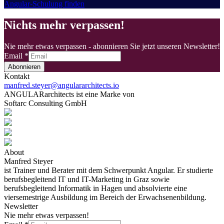
Angular-Schulung finden
Nichts mehr verpassen!
Nie mehr etwas verpassen - abonnieren Sie jetzt unseren Newsletter!
Email
*
Abonnieren
Kontakt
manfred.steyer@angulararchitects.io
ANGULARarchitects ist eine Marke von
Softarc Consulting GmbH
About
Manfred Steyer
ist Trainer und Berater mit dem Schwerpunkt Angular. Er studierte
berufsbegleitend IT und IT-Marketing in Graz sowie
berufsbegleitend Informatik in Hagen und absolvierte eine
viersemestrige Ausbildung im Bereich der Erwachsenenbildung.
Newsletter
Nie mehr etwas verpassen!