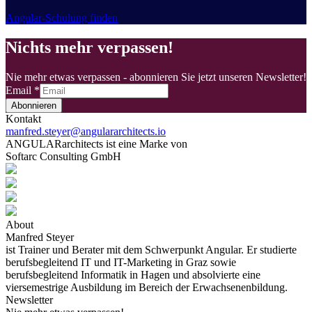
Angular-Schulung finden
Nichts mehr verpassen!
Nie mehr etwas verpassen - abonnieren Sie jetzt unseren Newsletter!
Email
*
Abonnieren
Kontakt
manfred.steyer@angulararchitects.io
ANGULARarchitects ist eine Marke von
Softarc Consulting GmbH
About
Manfred Steyer
ist Trainer und Berater mit dem Schwerpunkt Angular. Er studierte
berufsbegleitend IT und IT-Marketing in Graz sowie
berufsbegleitend Informatik in Hagen und absolvierte eine
viersemestrige Ausbildung im Bereich der Erwachsenenbildung.
Newsletter