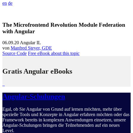
en
de
The Microfrontend Revolution Module Federation
with Angular
06.09.20
Angular IL
von
Manfred Steyer, GDE
Source Code
Free eBook about this topic
Gratis Angular eBooks
Angular-Schulungen
Egal, ob Sie Angular von Grund auf lernen möchten, mehr über
spezielle Tools und Konzepte in Angular erfahren möchten oder das
Framework bereits in komplexen Anwendungen einsetzen, unsere
Angular-Schulungen bringen die Teilnehmenden auf ein neues
Level.