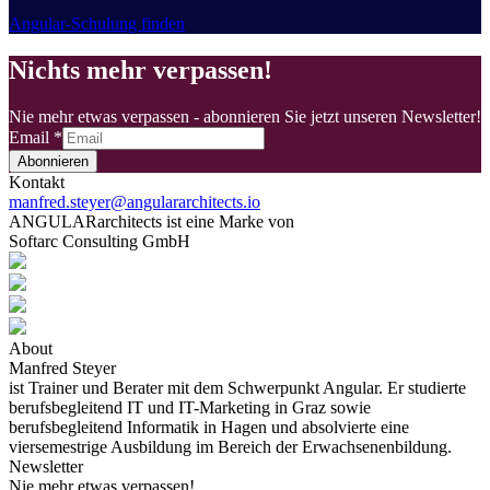
Angular-Schulung finden
Nichts mehr verpassen!
Nie mehr etwas verpassen - abonnieren Sie jetzt unseren Newsletter!
Email
*
Abonnieren
Kontakt
manfred.steyer@angulararchitects.io
ANGULARarchitects ist eine Marke von
Softarc Consulting GmbH
About
Manfred Steyer
ist Trainer und Berater mit dem Schwerpunkt Angular. Er studierte
berufsbegleitend IT und IT-Marketing in Graz sowie
berufsbegleitend Informatik in Hagen und absolvierte eine
viersemestrige Ausbildung im Bereich der Erwachsenenbildung.
Newsletter
Nie mehr etwas verpassen!