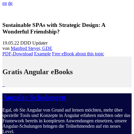
en
de
Sustainable SPAs with Strategic Design: A
Wonderful Friendship?
19.05.22
DDD Updater
von
Manfred Steyer, GDE
PDF-Download
Example
Free eBook about this topic
Gratis Angular eBooks
Angular-Schulungen
Egal, ob Sie Angular von Grund auf lernen möchten, mehr über
spezielle Tools und Konzepte in Angular erfahren möchten oder das
Framework bereits in komplexen Anwendungen einsetzen, unsere
Angular-Schulungen bringen die Teilnehmenden auf ein neues
Level.