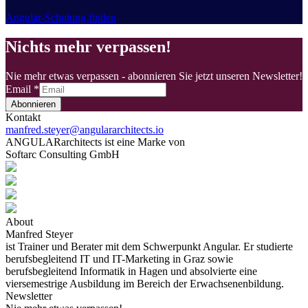
Angular-Schulung finden
Nichts mehr verpassen!
Nie mehr etwas verpassen - abonnieren Sie jetzt unseren Newsletter!
Email
*
Abonnieren
Kontakt
manfred.steyer@angulararchitects.io
ANGULARarchitects ist eine Marke von
Softarc Consulting GmbH
About
Manfred Steyer
ist Trainer und Berater mit dem Schwerpunkt Angular. Er studierte
berufsbegleitend IT und IT-Marketing in Graz sowie
berufsbegleitend Informatik in Hagen und absolvierte eine
viersemestrige Ausbildung im Bereich der Erwachsenenbildung.
Newsletter