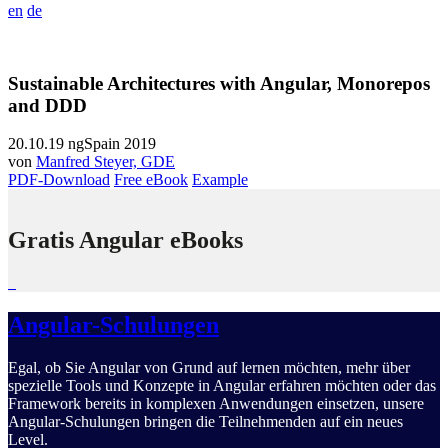
en
de
Sustainable Architectures with Angular, Monorepos
and DDD
20.10.19
ngSpain 2019
von
Manfred Steyer, GDE
PDF-Download
Free eBook
Example
Gratis Angular eBooks
Angular-Schulungen
Egal, ob Sie Angular von Grund auf lernen möchten, mehr über
spezielle Tools und Konzepte in Angular erfahren möchten oder das
Framework bereits in komplexen Anwendungen einsetzen, unsere
Angular-Schulungen bringen die Teilnehmenden auf ein neues
Level.