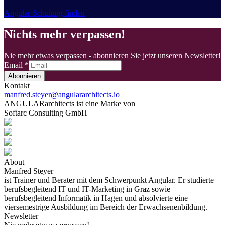
Angular-Schulung finden
Nichts mehr verpassen!
Nie mehr etwas verpassen - abonnieren Sie jetzt unseren Newsletter!
Email
*
Abonnieren
Kontakt
manfred.steyer@angulararchitects.io
ANGULARarchitects ist eine Marke von
Softarc Consulting GmbH
About
Manfred Steyer
ist Trainer und Berater mit dem Schwerpunkt Angular. Er studierte
berufsbegleitend IT und IT-Marketing in Graz sowie
berufsbegleitend Informatik in Hagen und absolvierte eine
viersemestrige Ausbildung im Bereich der Erwachsenenbildung.
Newsletter