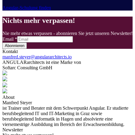
Angular-Schulung finden
Nichts mehr verpassen!
Nie mehr etwas verpassen - abonnieren Sie jetzt unseren Newsletter!
Email
*
Abonnieren
Kontakt
manfred.steyer@angulararchitects.io
ANGULARarchitects ist eine Marke von
Softarc Consulting GmbH
About
Manfred Steyer
ist Trainer und Berater mit dem Schwerpunkt Angular. Er studierte
berufsbegleitend IT und IT-Marketing in Graz sowie
berufsbegleitend Informatik in Hagen und absolvierte eine
viersemestrige Ausbildung im Bereich der Erwachsenenbildung.
Newsletter