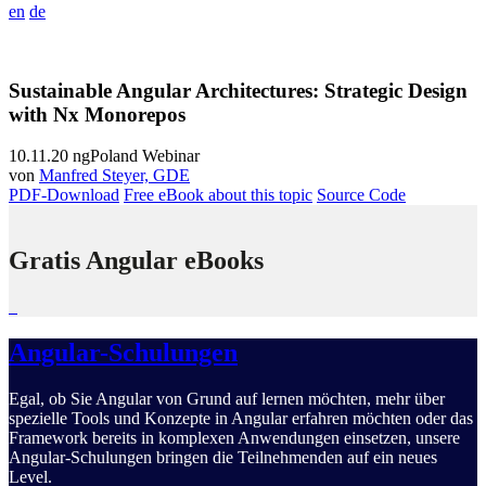
en
de
Sustainable Angular Architectures: Strategic Design
with Nx Monorepos
10.11.20
ngPoland Webinar
von
Manfred Steyer, GDE
PDF-Download
Free eBook about this topic
Source Code
Gratis Angular eBooks
Angular-Schulungen
Egal, ob Sie Angular von Grund auf lernen möchten, mehr über
spezielle Tools und Konzepte in Angular erfahren möchten oder das
Framework bereits in komplexen Anwendungen einsetzen, unsere
Angular-Schulungen bringen die Teilnehmenden auf ein neues
Level.