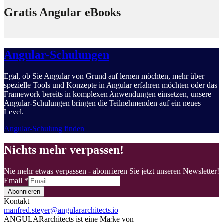
Gratis Angular eBooks
Angular-Schulungen
Egal, ob Sie Angular von Grund auf lernen möchten, mehr über
spezielle Tools und Konzepte in Angular erfahren möchten oder das
Framework bereits in komplexen Anwendungen einsetzen, unsere
Angular-Schulungen bringen die Teilnehmenden auf ein neues
Level.
Angular-Schulung finden
Nichts mehr verpassen!
Nie mehr etwas verpassen - abonnieren Sie jetzt unseren Newsletter!
Email
*
Abonnieren
Kontakt
manfred.steyer@angulararchitects.io
ANGULARarchitects ist eine Marke von