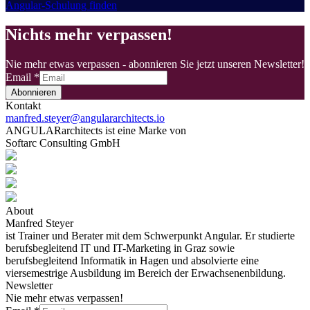
Angular-Schulung finden
Nichts mehr verpassen!
Nie mehr etwas verpassen - abonnieren Sie jetzt unseren Newsletter!
Email
*
Abonnieren
Kontakt
manfred.steyer@angulararchitects.io
ANGULARarchitects ist eine Marke von
Softarc Consulting GmbH
About
Manfred Steyer
ist Trainer und Berater mit dem Schwerpunkt Angular. Er studierte
berufsbegleitend IT und IT-Marketing in Graz sowie
berufsbegleitend Informatik in Hagen und absolvierte eine
viersemestrige Ausbildung im Bereich der Erwachsenenbildung.
Newsletter
Nie mehr etwas verpassen!