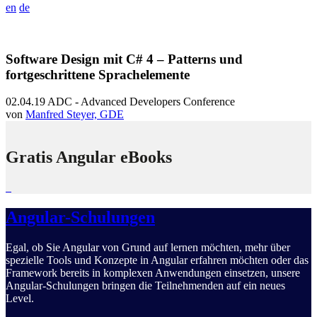
en
de
Software Design mit C# 4 – Patterns und
fortgeschrittene Sprachelemente
02.04.19
ADC - Advanced Developers Conference
von
Manfred Steyer, GDE
Gratis Angular eBooks
Angular-Schulungen
Egal, ob Sie Angular von Grund auf lernen möchten, mehr über
spezielle Tools und Konzepte in Angular erfahren möchten oder das
Framework bereits in komplexen Anwendungen einsetzen, unsere
Angular-Schulungen bringen die Teilnehmenden auf ein neues
Level.