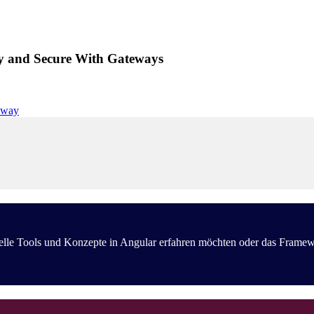
y and Secure With Gateways
eway
ielle Tools und Konzepte in Angular erfahren möchten oder das Frame