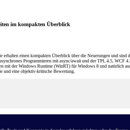
eiten im kompakten Überblick
ie erhalten einen kompakten Überblick über die Neuerungen und sind d
 11, asynchrones Programmieren mit async/await und der TPL 4.5, 
 mit der Windows Runtime (WinRT) für Windows 8 und natürlich au
le und eine objektiv-kritische Bewertung.