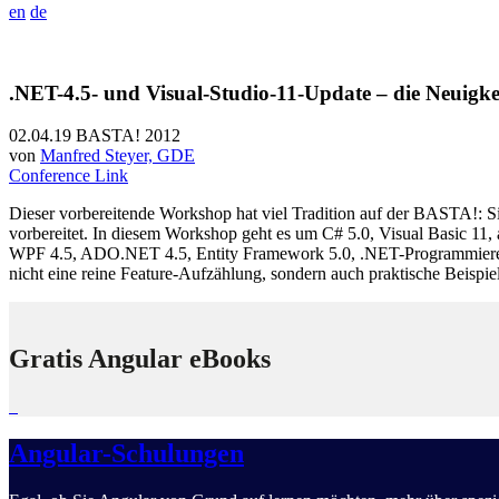
en
de
.NET-4.5- und Visual-Studio-11-Update – die Neuigk
02.04.19
BASTA! 2012
von
Manfred Steyer, GDE
Conference Link
Dieser vorbereitende Workshop hat viel Tradition auf der BASTA!: S
vorbereitet. In diesem Workshop geht es um C# 5.0, Visual Basic
WPF 4.5, ADO.NET 4.5, Entity Framework 5.0, .NET-Programmieren
nicht eine reine Feature-Aufzählung, sondern auch praktische Beispie
Gratis Angular eBooks
Angular-Schulungen