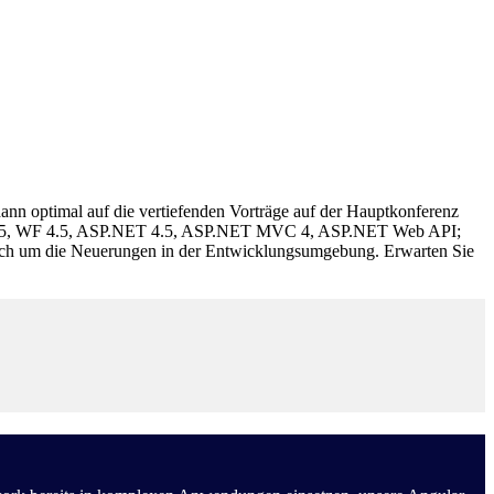
ann optimal auf die vertiefenden Vorträge auf der Hauptkonferenz
WCF 4.5, WF 4.5, ASP.NET 4.5, ASP.NET MVC 4, ASP.NET Web API;
ch um die Neuerungen in der Entwicklungsumgebung. Erwarten Sie