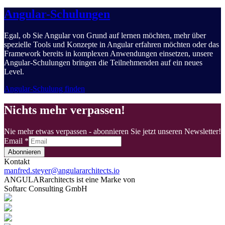
Angular-Schulungen
Egal, ob Sie Angular von Grund auf lernen möchten, mehr über
spezielle Tools und Konzepte in Angular erfahren möchten oder das
Framework bereits in komplexen Anwendungen einsetzen, unsere
Angular-Schulungen bringen die Teilnehmenden auf ein neues
Level.
Angular-Schulung finden
Nichts mehr verpassen!
Nie mehr etwas verpassen - abonnieren Sie jetzt unseren Newsletter!
Email
*
Abonnieren
Kontakt
manfred.steyer@angulararchitects.io
ANGULARarchitects ist eine Marke von
Softarc Consulting GmbH