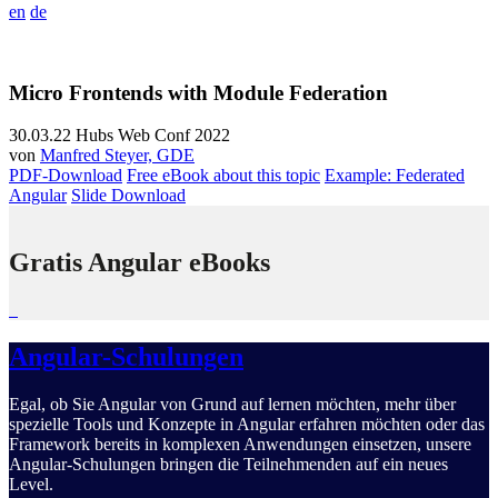
en
de
Micro Frontends with Module Federation
30.03.22
Hubs Web Conf 2022
von
Manfred Steyer, GDE
PDF-Download
Free eBook about this topic
Example: Federated
Angular
Slide Download
Gratis Angular eBooks
Angular-Schulungen
Egal, ob Sie Angular von Grund auf lernen möchten, mehr über
spezielle Tools und Konzepte in Angular erfahren möchten oder das
Framework bereits in komplexen Anwendungen einsetzen, unsere
Angular-Schulungen bringen die Teilnehmenden auf ein neues
Level.