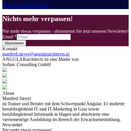
Angular-Schulung finden
Nichts mehr verpassen!
Nie mehr etwas verpassen - abonnieren Sie jetzt unseren Newsletter!
Email
*
Abonnieren
Kontakt
manfred.steyer@angulararchitects.io
ANGULARarchitects ist eine Marke von
Softarc Consulting GmbH
About
Manfred Steyer
ist Trainer und Berater mit dem Schwerpunkt Angular. Er studierte
berufsbegleitend IT und IT-Marketing in Graz sowie
berufsbegleitend Informatik in Hagen und absolvierte eine
viersemestrige Ausbildung im Bereich der Erwachsenenbildung.
Newsletter
Nie mehr etwas verpassen!