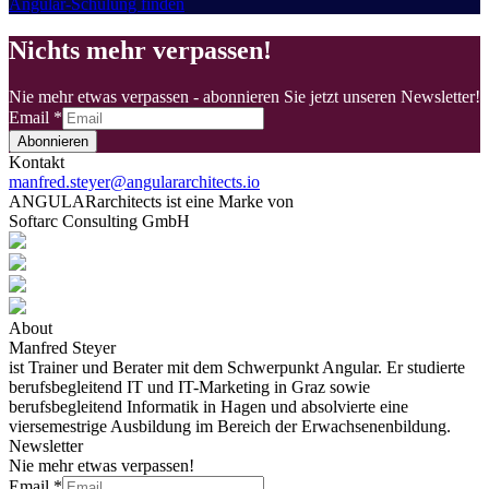
Angular-Schulung finden
Nichts mehr verpassen!
Nie mehr etwas verpassen - abonnieren Sie jetzt unseren Newsletter!
Email
*
Abonnieren
Kontakt
manfred.steyer@angulararchitects.io
ANGULARarchitects ist eine Marke von
Softarc Consulting GmbH
About
Manfred Steyer
ist Trainer und Berater mit dem Schwerpunkt Angular. Er studierte
berufsbegleitend IT und IT-Marketing in Graz sowie
berufsbegleitend Informatik in Hagen und absolvierte eine
viersemestrige Ausbildung im Bereich der Erwachsenenbildung.
Newsletter
Nie mehr etwas verpassen!
Email
*