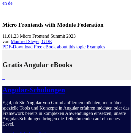
en
de
Micro Frontends with Module Federation
11.01.23
Micro Frontend Summit 2023
von
Manfred Steyer, GDE
PDF-Download
Free eBook about this topic
Examples
Gratis Angular eBooks
Angular-Schulungen
Egal, ob Sie Angular von Grund auf lernen möchten, mehr über
spezielle Tools und Konzepte in Angular erfahren möchten oder das
Framework bereits in komplexen Anwendungen einsetzen, unsere
Angular-Schulungen bringen die Teilnehmenden auf ein neues
Level.