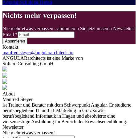
Angular-Schulung finden
Nichts mehr verpassen!
Nie mehr etwas verpassen - abonnieren Sie jetzt unseren Newsletter!
Email
*
Abonnieren
Kontakt
manfred.steyer@angulararchitects.io
ANGULARarchitects ist eine Marke von
Softarc Consulting GmbH
About
Manfred Steyer
ist Trainer und Berater mit dem Schwerpunkt Angular. Er studierte
berufsbegleitend IT und IT-Marketing in Graz sowie
berufsbegleitend Informatik in Hagen und absolvierte eine
viersemestrige Ausbildung im Bereich der Erwachsenenbildung.
Newsletter
Nie mehr etwas verpassen!