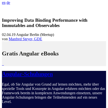
en
de
Improving Data Binding Performance with
Immutables and Observables
02.04.19
Angular Berlin (Meetup)
von
Manfred Steyer, GDE
Gratis Angular eBooks
Angular-Schulungen
Egal, ob Sie Angular von Grund auf lernen möchten, mehr über
spezielle Tools und Konzepte in Angular erfahren möchten oder das
Framework bereits in komplexen Anwendungen einsetzen, unsere
Angular-Schulungen bringen die Teilnehmenden auf ein neues
Level.