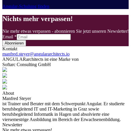
Angular-Schulung finden
Nichts mehr verpassen!
Nie mehr etwas verpassen - abonnieren Sie jetzt unseren Newsletter!
Email
*
Abonnieren
Kontakt
manfred.steyer@angulararchitects.io
ANGULARarchitects ist eine Marke von
Softarc Consulting GmbH
About
Manfred Steyer
ist Trainer und Berater mit dem Schwerpunkt Angular. Er studierte
berufsbegleitend IT und IT-Marketing in Graz sowie
berufsbegleitend Informatik in Hagen und absolvierte eine
viersemestrige Ausbildung im Bereich der Erwachsenenbildung.
Newsletter
Nie mehr etwas verpassen!