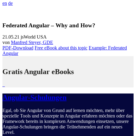
en
de
Federated Angular – Why and How?
21.05.21
jsWorld USA
von
Manfred Steyer, GDE
PDF-Download
Free eBook about this topic
Example: Federated
Angular
Gratis Angular eBooks
Angular-Schulungen
Egal, ob Sie Angular von Grund auf lernen möchten, mehr über
spezielle Tools und Konzepte in Angular erfahren möchten oder das
Framework bereits in komplexen Anwendungen einsetzen, unsere
Angular-Schulungen bringen die Teilnehmenden auf ein neues
Level.