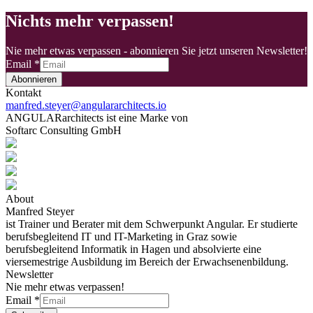
Nichts mehr verpassen!
Nie mehr etwas verpassen - abonnieren Sie jetzt unseren Newsletter!
Email
*
Abonnieren
Kontakt
manfred.steyer@angulararchitects.io
ANGULARarchitects ist eine Marke von
Softarc Consulting GmbH
About
Manfred Steyer
ist Trainer und Berater mit dem Schwerpunkt Angular. Er studierte
berufsbegleitend IT und IT-Marketing in Graz sowie
berufsbegleitend Informatik in Hagen und absolvierte eine
viersemestrige Ausbildung im Bereich der Erwachsenenbildung.
Newsletter
Nie mehr etwas verpassen!
Email
*