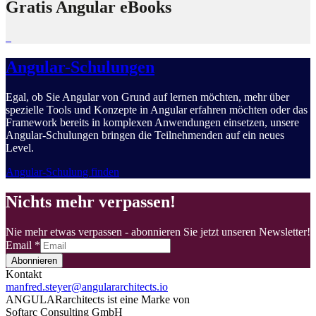
Gratis Angular eBooks
Angular-Schulungen
Egal, ob Sie Angular von Grund auf lernen möchten, mehr über
spezielle Tools und Konzepte in Angular erfahren möchten oder das
Framework bereits in komplexen Anwendungen einsetzen, unsere
Angular-Schulungen bringen die Teilnehmenden auf ein neues
Level.
Angular-Schulung finden
Nichts mehr verpassen!
Nie mehr etwas verpassen - abonnieren Sie jetzt unseren Newsletter!
Email
*
Abonnieren
Kontakt
manfred.steyer@angulararchitects.io
ANGULARarchitects ist eine Marke von
Softarc Consulting GmbH