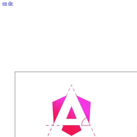
en
de