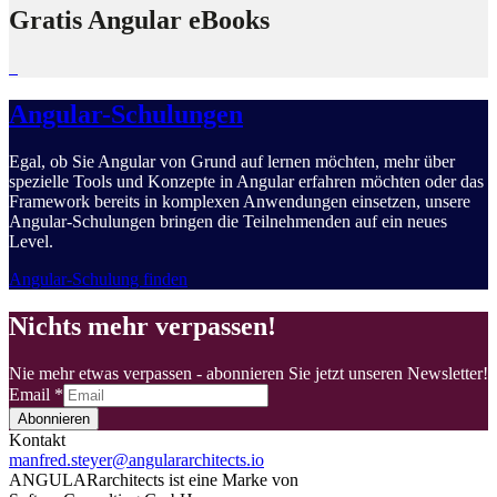
Gratis Angular eBooks
Angular-Schulungen
Egal, ob Sie Angular von Grund auf lernen möchten, mehr über
spezielle Tools und Konzepte in Angular erfahren möchten oder das
Framework bereits in komplexen Anwendungen einsetzen, unsere
Angular-Schulungen bringen die Teilnehmenden auf ein neues
Level.
Angular-Schulung finden
Nichts mehr verpassen!
Nie mehr etwas verpassen - abonnieren Sie jetzt unseren Newsletter!
Email
*
Abonnieren
Kontakt
manfred.steyer@angulararchitects.io
ANGULARarchitects ist eine Marke von