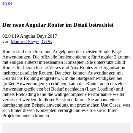
en
de
Der neue Angular Router im Detail betrachtet
02.04.19
Angular Days 2017
von
Manfred Steyer, GDE
Router sind der Dreh- und Angelpunkt der meisten Single Page
Anwendungen. Die offizielle Implementierung für Angular 2 kommt
mit einigen äußerst interessanten Konzepten. Sie unterstützt Child-
Routes für hierarchische Views und Aux-Routes zur Organisation
mehrerer paralleler Routen. Daneben können Anwendungen mit
Guards ins Routing eingreifen. Um die Startgeschwindigkeit bei
großen Anwendungen zu erhöhen, kann der Router auch einzelne
Anwendungsteile erst bei Bedarf nachladen (Lazy Loading) und
mittels Preloading kann die wahrgenommene Performance weiter
verbessert werden. In dieser Session erfahren Sie anhand einer
durchgängigen Beispielanwendung mit praxisnahen Use Cases, was
sich hinter diesen Konzepten verbirgt und wie Sie sie in Ihren
Projekten nutzen können.