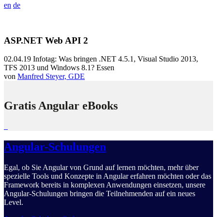
en
de
ASP.NET Web API 2
02.04.19
Infotag: Was bringen .NET 4.5.1, Visual Studio 2013,
TFS 2013 und Windows 8.1? Essen
von
Manfred Steyer, GDE
Gratis Angular eBooks
Angular-Schulungen
Egal, ob Sie Angular von Grund auf lernen möchten, mehr über
spezielle Tools und Konzepte in Angular erfahren möchten oder das
Framework bereits in komplexen Anwendungen einsetzen, unsere
Angular-Schulungen bringen die Teilnehmenden auf ein neues
Level.