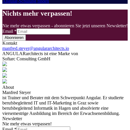
Angular-Schulung finden
Nichts mehr verpassen!
Nie mehr etwas verpassen - abonnieren Sie jetzt unseren Newsletter!
Email
*
Abonnieren
Kontakt
manfred.steyer@angulararchitects.io
ANGULARarchitects ist eine Marke von
Softarc Consulting GmbH
About
Manfred Steyer
ist Trainer und Berater mit dem Schwerpunkt Angular. Er studierte
berufsbegleitend IT und IT-Marketing in Graz sowie
berufsbegleitend Informatik in Hagen und absolvierte eine
viersemestrige Ausbildung im Bereich der Erwachsenenbildung.
Newsletter
Nie mehr etwas verpassen!
Email
*