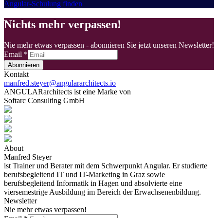
Angular-Schulung finden
Nichts mehr verpassen!
Nie mehr etwas verpassen - abonnieren Sie jetzt unseren Newsletter!
Email
*
Abonnieren
Kontakt
manfred.steyer@angulararchitects.io
ANGULARarchitects ist eine Marke von
Softarc Consulting GmbH
About
Manfred Steyer
ist Trainer und Berater mit dem Schwerpunkt Angular. Er studierte
berufsbegleitend IT und IT-Marketing in Graz sowie
berufsbegleitend Informatik in Hagen und absolvierte eine
viersemestrige Ausbildung im Bereich der Erwachsenenbildung.
Newsletter
Nie mehr etwas verpassen!