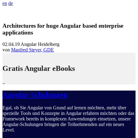
en
de
Architectures for huge Angular based enterprise
applications
02.04.19
Angular Heidelberg
von
Manfred Steyer, GDE
Gratis Angular eBooks
Angular-Schulungen
Egal, ob Sie Angular von Grund auf lernen möchten, mehr über
spezielle Tools und Konzepte in Angular erfahren möchten oder das
Framework bereits in komplexen Anwendungen einsetzen, unsere
Angular-Schulungen bringen die Teilnehmenden auf ein neues
Level.