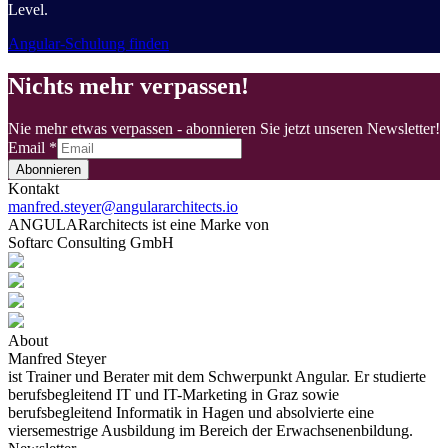
Level.
Angular-Schulung finden
Nichts mehr verpassen!
Nie mehr etwas verpassen - abonnieren Sie jetzt unseren Newsletter!
Email
*
Abonnieren
Kontakt
manfred.steyer@angulararchitects.io
ANGULARarchitects ist eine Marke von
Softarc Consulting GmbH
About
Manfred Steyer
ist Trainer und Berater mit dem Schwerpunkt Angular. Er studierte
berufsbegleitend IT und IT-Marketing in Graz sowie
berufsbegleitend Informatik in Hagen und absolvierte eine
viersemestrige Ausbildung im Bereich der Erwachsenenbildung.