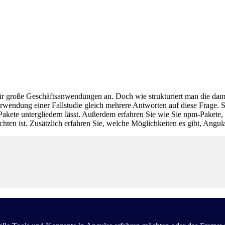
 große Geschäftsanwendungen an. Doch wie strukturiert man die damit 
wendung einer Fallstudie gleich mehrere Antworten auf diese Frage. S
kete untergliedern lässt. Außerdem erfahren Sie wie Sie npm-Pakete, di
en ist. Zusätzlich erfahren Sie, welche Möglichkeiten es gibt, Angula