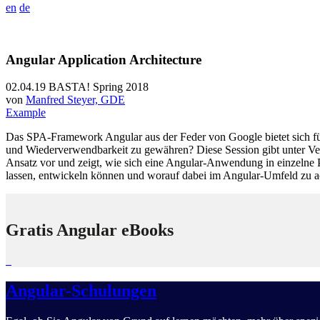
en
de
Angular Application Architecture
02.04.19
BASTA! Spring 2018
von
Manfred Steyer, GDE
Example
Das SPA-Framework Angular aus der Feder von Google bietet sich für
und Wiederverwendbarkeit zu gewähren? Diese Session gibt unter Ver
Ansatz vor und zeigt, wie sich eine Angular-Anwendung in einzelne Pa
lassen, entwickeln können und worauf dabei im Angular-Umfeld zu acht
Gratis Angular eBooks
Angular-Schulungen