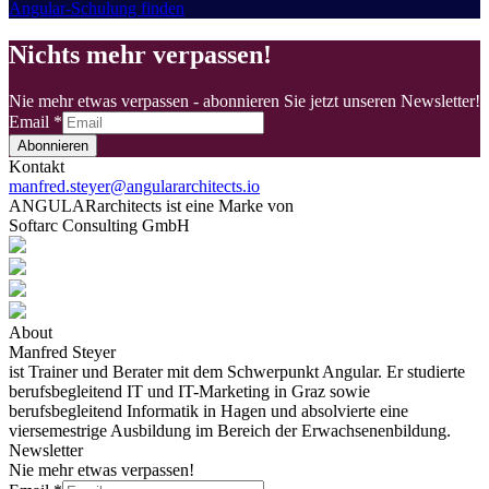
Angular-Schulung finden
Nichts mehr verpassen!
Nie mehr etwas verpassen - abonnieren Sie jetzt unseren Newsletter!
Email
*
Abonnieren
Kontakt
manfred.steyer@angulararchitects.io
ANGULARarchitects ist eine Marke von
Softarc Consulting GmbH
About
Manfred Steyer
ist Trainer und Berater mit dem Schwerpunkt Angular. Er studierte
berufsbegleitend IT und IT-Marketing in Graz sowie
berufsbegleitend Informatik in Hagen und absolvierte eine
viersemestrige Ausbildung im Bereich der Erwachsenenbildung.
Newsletter
Nie mehr etwas verpassen!