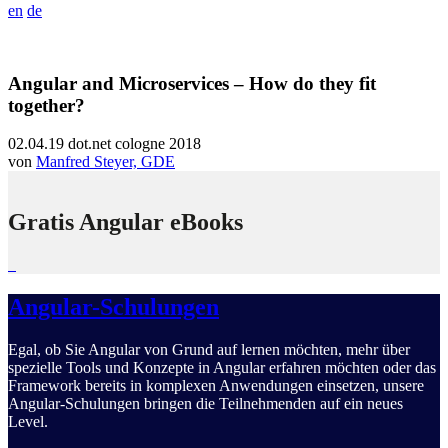
en
de
Angular and Microservices – How do they fit
together?
02.04.19
dot.net cologne 2018
von
Manfred Steyer, GDE
Gratis Angular eBooks
Angular-Schulungen
Egal, ob Sie Angular von Grund auf lernen möchten, mehr über
spezielle Tools und Konzepte in Angular erfahren möchten oder das
Framework bereits in komplexen Anwendungen einsetzen, unsere
Angular-Schulungen bringen die Teilnehmenden auf ein neues
Level.