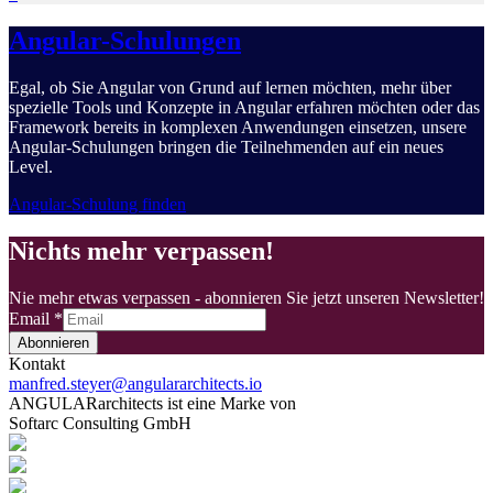
Angular-Schulungen
Egal, ob Sie Angular von Grund auf lernen möchten, mehr über
spezielle Tools und Konzepte in Angular erfahren möchten oder das
Framework bereits in komplexen Anwendungen einsetzen, unsere
Angular-Schulungen bringen die Teilnehmenden auf ein neues
Level.
Angular-Schulung finden
Nichts mehr verpassen!
Nie mehr etwas verpassen - abonnieren Sie jetzt unseren Newsletter!
Email
*
Abonnieren
Kontakt
manfred.steyer@angulararchitects.io
ANGULARarchitects ist eine Marke von
Softarc Consulting GmbH