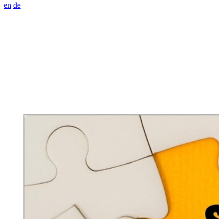
en
de