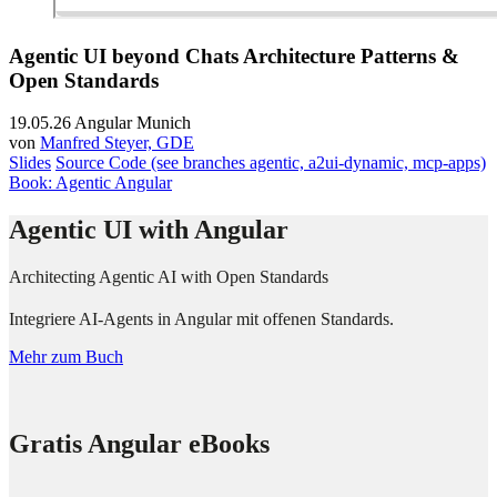
Agentic UI beyond Chats Architecture Patterns &
Open Standards
19.05.26
Angular Munich
von
Manfred Steyer, GDE
Slides
Source Code (see branches agentic, a2ui-dynamic, mcp-apps)
Book: Agentic Angular
Agentic UI with Angular
Architecting Agentic AI with Open Standards
Integriere AI-Agents in Angular mit offenen Standards.
Mehr zum Buch
Gratis Angular eBooks