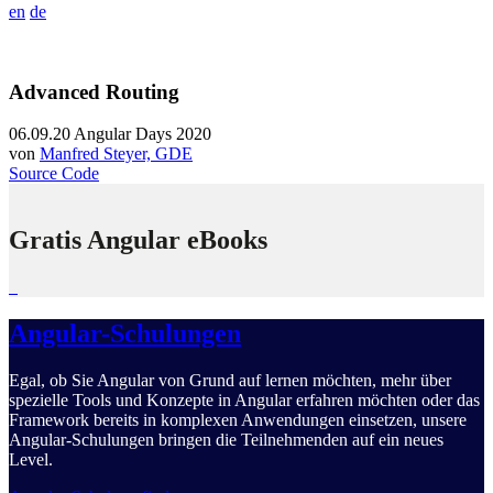
en
de
Advanced Routing
06.09.20
Angular Days 2020
von
Manfred Steyer, GDE
Source Code
Gratis Angular eBooks
Angular-Schulungen
Egal, ob Sie Angular von Grund auf lernen möchten, mehr über
spezielle Tools und Konzepte in Angular erfahren möchten oder das
Framework bereits in komplexen Anwendungen einsetzen, unsere
Angular-Schulungen bringen die Teilnehmenden auf ein neues
Level.