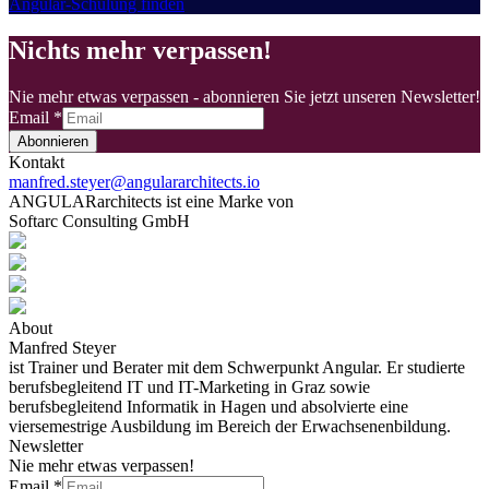
Angular-Schulung finden
Nichts mehr verpassen!
Nie mehr etwas verpassen - abonnieren Sie jetzt unseren Newsletter!
Email
*
Abonnieren
Kontakt
manfred.steyer@angulararchitects.io
ANGULARarchitects ist eine Marke von
Softarc Consulting GmbH
About
Manfred Steyer
ist Trainer und Berater mit dem Schwerpunkt Angular. Er studierte
berufsbegleitend IT und IT-Marketing in Graz sowie
berufsbegleitend Informatik in Hagen und absolvierte eine
viersemestrige Ausbildung im Bereich der Erwachsenenbildung.
Newsletter
Nie mehr etwas verpassen!
Email
*