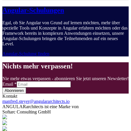
Angular-Schulungen
Egal, ob Sie Angular von Grund auf lernen möchten, mehr über
spezielle Tools und Konzepte in Angular erfahren möchten oder das
Framework bereits in komplexen Anwendungen einsetzen, unsere
Angular-Schulungen bringen die Teilnehmenden auf ein neues
Level.
Angular-Schulung finden
Nichts mehr verpassen!
Nie mehr etwas verpassen - abonnieren Sie jetzt unseren Newsletter!
Email
*
Abonnieren
Kontakt
manfred.steyer@angulararchitects.io
ANGULARarchitects ist eine Marke von
Softarc Consulting GmbH