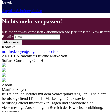
Level.
Angular-Schulung finden
Nichts mehr verpassen!
Nie mehr etwas verpassen - abonnieren Sie jetzt unseren Newsletter!
Email
*
Abonnieren
Kontakt
manfred.steyer@angulararchitects.io
ANGULARarchitects ist eine Marke von
Softarc Consulting GmbH
About
Manfred Steyer
ist Trainer und Berater mit dem Schwerpunkt Angular. Er studierte
berufsbegleitend IT und IT-Marketing in Graz sowie
berufsbegleitend Informatik in Hagen und absolvierte eine
viersemestrige Ausbildung im Bereich der Erwachsenenbildung.