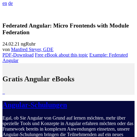
en
de
Federated Angular: Micro Frontends with Module
Federation
24.02.21
ngRuhr
von
Manfred Steyer, GDE
PDF-Download
Free eBook about this topic
Example: Federated
Angular
Gratis Angular eBooks
Angular-Schulungen
Egal, ob Sie Angular von Grund auf lernen möchten, mehr über
spezielle Tools und Konzepte in Angular erfahren möchten oder das
Framework bereits in komplexen Anwendungen einsetzen, unsere
Angular-Schulungen bringen die Teilnehmenden auf ein neues